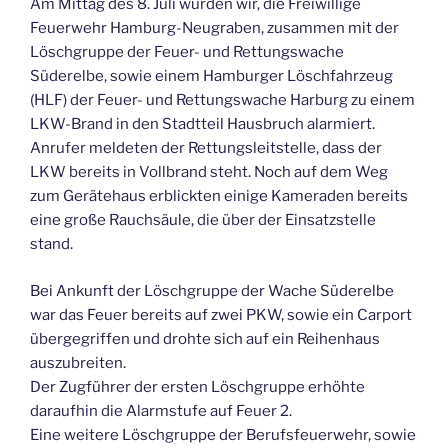
Am Mittag des 8. Juli wurden wir, die Freiwillige
Feuerwehr Hamburg-Neugraben, zusammen mit der
Löschgruppe der Feuer- und Rettungswache
Süderelbe, sowie einem Hamburger Löschfahrzeug
(HLF) der Feuer- und Rettungswache Harburg zu einem
LKW-Brand in den Stadtteil Hausbruch alarmiert.
Anrufer meldeten der Rettungsleitstelle, dass der
LKW bereits in Vollbrand steht. Noch auf dem Weg
zum Gerätehaus erblickten einige Kameraden bereits
eine große Rauchsäule, die über der Einsatzstelle
stand.
Bei Ankunft der Löschgruppe der Wache Süderelbe
war das Feuer bereits auf zwei PKW, sowie ein Carport
übergegriffen und drohte sich auf ein Reihenhaus
auszubreiten.
Der Zugführer der ersten Löschgruppe erhöhte
daraufhin die Alarmstufe auf Feuer 2.
Eine weitere Löschgruppe der Berufsfeuerwehr, sowie