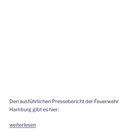
Den ausführlichen Pressebericht der Feuerwehr
Hamburg gibt es hier:
„Großbrand
weiterlesen
in
Wilhelmsburg