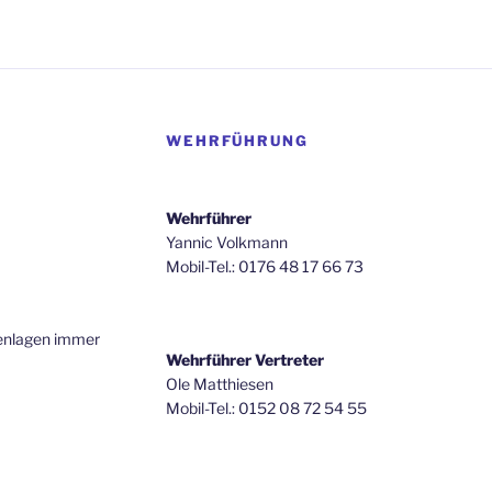
WEHRFÜHRUNG
Wehrführer
Yannic Volkmann
Mobil-Tel.: 0176 48 17 66 73
renlagen immer
Wehrführer Vertreter
Ole Matthiesen
Mobil-Tel.: 0152 08 72 54 55