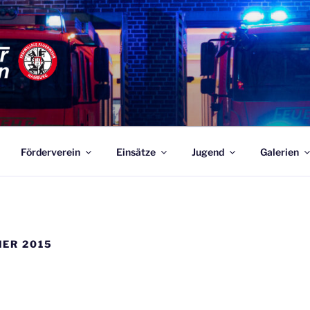
ABEN
rwehren Hamburgs – 365 Tage, 24 Stunden für Sie Einsatzbere
Förderverein
Einsätze
Jugend
Galerien
ER 2015