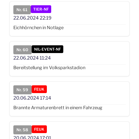
TIER-NF
Nr. 61
22.06.2024
22:19
Eichhörnchen in Notlage
NIL-EVENT-NF
Nr. 60
22.06.2024
11:24
Bereitstellung im Volksparkstadion
FEUK
Nr. 59
20.06.2024
17:14
Brannte Armaturenbrett in einem Fahrzeug
FEUK
Nr. 58
20.06.2024
17:01