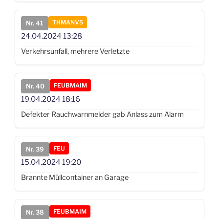
THMANV5
Nr. 41
24.04.2024
13:28
Verkehrsunfall, mehrere Verletzte
FEUBMAIM
Nr. 40
19.04.2024
18:16
Defekter Rauchwarnmelder gab Anlass zum Alarm
FEU
Nr. 39
15.04.2024
19:20
Brannte Müllcontainer an Garage
FEUBMAIM
Nr. 38