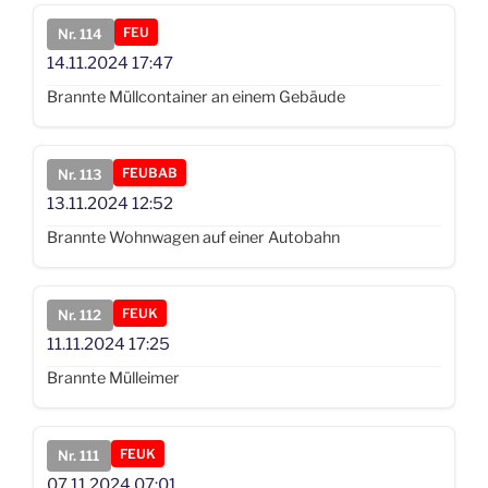
FEU
Nr. 114
14.11.2024
17:47
Brannte Müllcontainer an einem Gebäude
FEUBAB
Nr. 113
13.11.2024
12:52
Brannte Wohnwagen auf einer Autobahn
FEUK
Nr. 112
11.11.2024
17:25
Brannte Mülleimer
FEUK
Nr. 111
07.11.2024
07:01