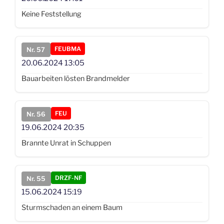
Keine Feststellung
FEUBMA
Nr. 57
20.06.2024
13:05
Bauarbeiten lösten Brandmelder
FEU
Nr. 56
19.06.2024
20:35
Brannte Unrat in Schuppen
DRZF-NF
Nr. 55
15.06.2024
15:19
Sturmschaden an einem Baum