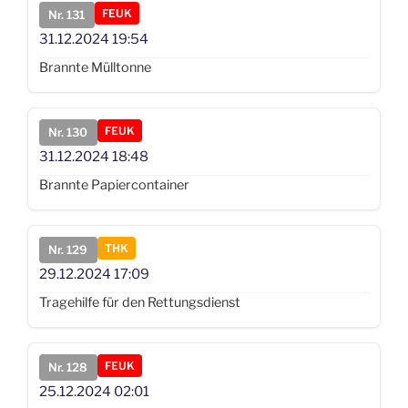
FEUK
Nr. 131
31.12.2024
19:54
Brannte Mülltonne
FEUK
Nr. 130
31.12.2024
18:48
Brannte Papiercontainer
THK
Nr. 129
29.12.2024
17:09
Tragehilfe für den Rettungsdienst
FEUK
Nr. 128
25.12.2024
02:01