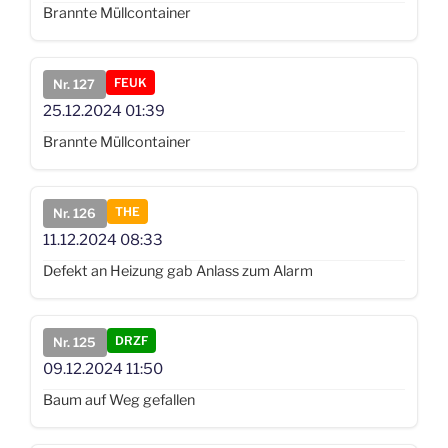
Brannte Müllcontainer
FEUK
Nr. 127
25.12.2024
01:39
Brannte Müllcontainer
THE
Nr. 126
11.12.2024
08:33
Defekt an Heizung gab Anlass zum Alarm
DRZF
Nr. 125
09.12.2024
11:50
Baum auf Weg gefallen