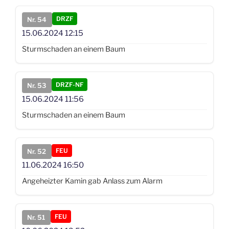
DRZF
Nr. 54
15.06.2024
12:15
Sturmschaden an einem Baum
DRZF-NF
Nr. 53
15.06.2024
11:56
Sturmschaden an einem Baum
FEU
Nr. 52
11.06.2024
16:50
Angeheizter Kamin gab Anlass zum Alarm
FEU
Nr. 51