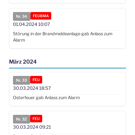
FEUBMA
Nr. 34
01.04.2024
10:07
Störung in der Brandmeldeanlage gab Anlass zum
Alarm
März 2024
FEU
Nr. 33
30.03.2024
18:57
Osterfeuer gab Anlass zum Alarm
FEU
Nr. 32
30.03.2024
09:21