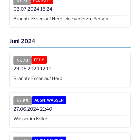
FEUNOTF
Nr. 71
03.07.2024
15:24
Brannte Essen auf Herd, eine verletzte Person
Juni 2024
FEUY
Nr. 70
29.06.2024
12:10
Brannte Essen auf Herd
AUSN_WASSER
Nr. 69
27.06.2024
21:40
Wasser im Keller