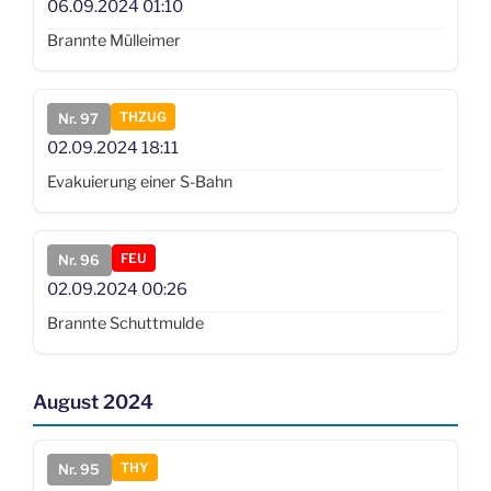
06.09.2024
01:10
Brannte Mülleimer
THZUG
Nr. 97
02.09.2024
18:11
Evakuierung einer S-Bahn
FEU
Nr. 96
02.09.2024
00:26
Brannte Schuttmulde
August 2024
THY
Nr. 95