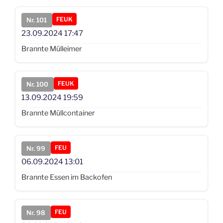
FEUK
Nr. 101
23.09.2024
17:47
Brannte Mülleimer
FEUK
Nr. 100
13.09.2024
19:59
Brannte Müllcontainer
FEU
Nr. 99
06.09.2024
13:01
Brannte Essen im Backofen
FEU
Nr. 98