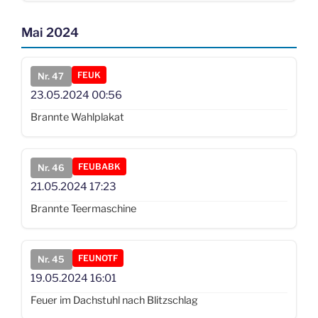
Mai 2024
FEUK
Nr. 47
23.05.2024
00:56
Brannte Wahlplakat
FEUBABK
Nr. 46
21.05.2024
17:23
Brannte Teermaschine
FEUNOTF
Nr. 45
19.05.2024
16:01
Feuer im Dachstuhl nach Blitzschlag