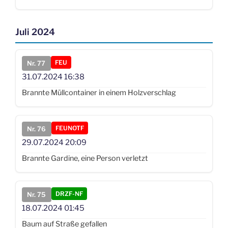
Juli 2024
FEU
Nr. 77
31.07.2024
16:38
Brannte Müllcontainer in einem Holzverschlag
FEUNOTF
Nr. 76
29.07.2024
20:09
Brannte Gardine, eine Person verletzt
DRZF-NF
Nr. 75
18.07.2024
01:45
Baum auf Straße gefallen