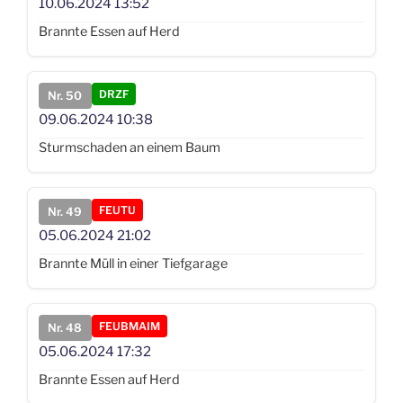
10.06.2024
13:52
Brannte Essen auf Herd
DRZF
Nr. 50
09.06.2024
10:38
Sturmschaden an einem Baum
FEUTU
Nr. 49
05.06.2024
21:02
Brannte Müll in einer Tiefgarage
FEUBMAIM
Nr. 48
05.06.2024
17:32
Brannte Essen auf Herd