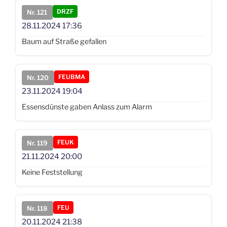
DRZF
Nr. 121
28.11.2024
17:36
Baum auf Straße gefallen
FEUBMA
Nr. 120
23.11.2024
19:04
Essensdünste gaben Anlass zum Alarm
FEUK
Nr. 119
21.11.2024
20:00
Keine Feststellung
FEU
Nr. 118
20.11.2024
21:38