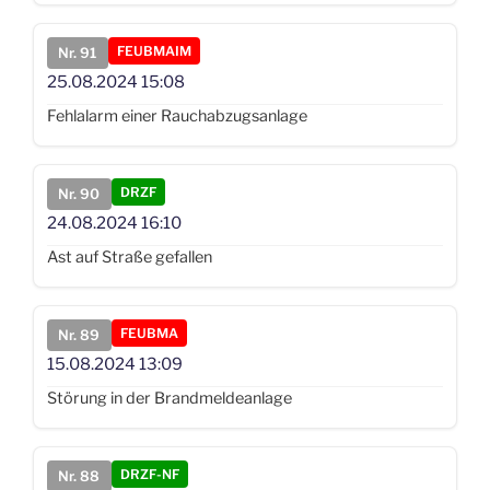
FEUBMAIM
Nr. 91
25.08.2024
15:08
Fehlalarm einer Rauchabzugsanlage
DRZF
Nr. 90
24.08.2024
16:10
Ast auf Straße gefallen
FEUBMA
Nr. 89
15.08.2024
13:09
Störung in der Brandmeldeanlage
DRZF-NF
Nr. 88