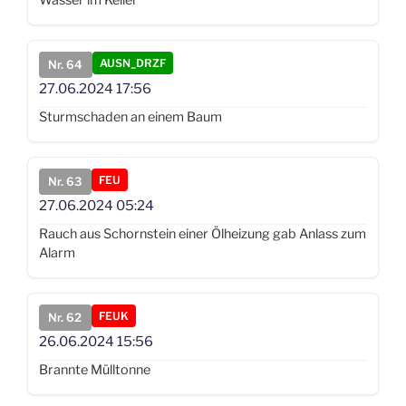
AUSN_DRZF
Nr. 64
27.06.2024
17:56
Sturmschaden an einem Baum
FEU
Nr. 63
27.06.2024
05:24
Rauch aus Schornstein einer Ölheizung gab Anlass zum
Alarm
FEUK
Nr. 62
26.06.2024
15:56
Brannte Mülltonne