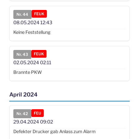
FEUK
Nr. 44
08.05.2024
12:43
Keine Feststellung
FEUK
Nr. 43
02.05.2024
02:11
Brannte PKW
April 2024
FEU
Nr. 42
29.04.2024
09:02
Defekter Drucker gab Anlass zum Alarm