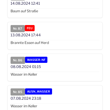
14.08.2024
12:41
Baum auf Straße
FEU
Nr. 87
13.08.2024
17:44
Brannte Essen auf Herd
WASSER-NF
Nr. 86
08.08.2024
01:15
Wasser im Keller
AUSN_WASSER
Nr. 85
07.08.2024
23:18
Wasser im Keller