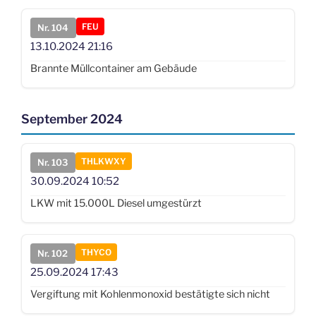
FEU
Nr. 104
13.10.2024
21:16
Brannte Müllcontainer am Gebäude
September 2024
THLKWXY
Nr. 103
30.09.2024
10:52
LKW mit 15.000L Diesel umgestürzt
THYCO
Nr. 102
25.09.2024
17:43
Vergiftung mit Kohlenmonoxid bestätigte sich nicht