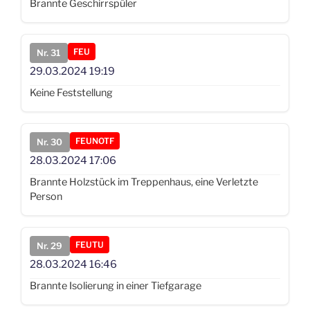
Brannte Geschirrspüler
FEU
Nr. 31
29.03.2024
19:19
Keine Feststellung
FEUNOTF
Nr. 30
28.03.2024
17:06
Brannte Holzstück im Treppenhaus, eine Verletzte
Person
FEUTU
Nr. 29
28.03.2024
16:46
Brannte Isolierung in einer Tiefgarage