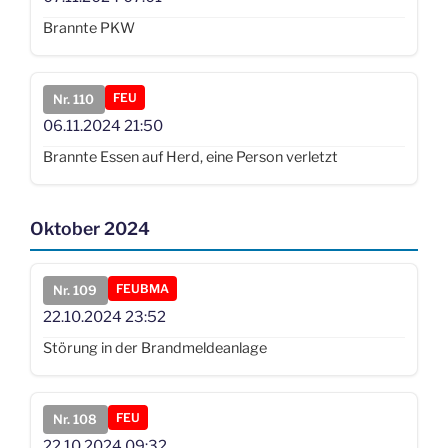
Brannte PKW
FEU
Nr. 110
06.11.2024
21:50
Brannte Essen auf Herd, eine Person verletzt
Oktober 2024
FEUBMA
Nr. 109
22.10.2024
23:52
Störung in der Brandmeldeanlage
FEU
Nr. 108
22.10.2024
09:32