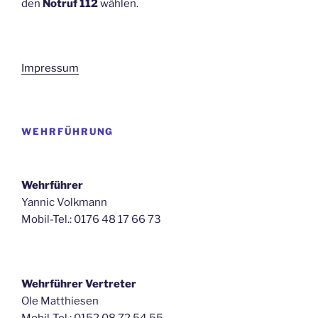
den
Notruf 112
wählen.
Impressum
WEHRFÜHRUNG
Wehrführer
Yannic Volkmann
Mobil-Tel.: 0176 48 17 66 73
Wehrführer Vertreter
Ole Matthiesen