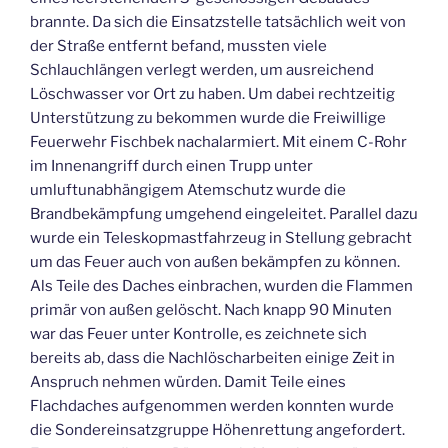
brannte. Da sich die Einsatzstelle tatsächlich weit von
der Straße entfernt befand, mussten viele
Schlauchlängen verlegt werden, um ausreichend
Löschwasser vor Ort zu haben. Um dabei rechtzeitig
Unterstützung zu bekommen wurde die Freiwillige
Feuerwehr Fischbek nachalarmiert. Mit einem C-Rohr
im Innenangriff durch einen Trupp unter
umluftunabhängigem Atemschutz wurde die
Brandbekämpfung umgehend eingeleitet. Parallel dazu
wurde ein Teleskopmastfahrzeug in Stellung gebracht
um das Feuer auch von außen bekämpfen zu können.
Als Teile des Daches einbrachen, wurden die Flammen
primär von außen gelöscht. Nach knapp 90 Minuten
war das Feuer unter Kontrolle, es zeichnete sich
bereits ab, dass die Nachlöscharbeiten einige Zeit in
Anspruch nehmen würden. Damit Teile eines
Flachdaches aufgenommen werden konnten wurde
die Sondereinsatzgruppe Höhenrettung angefordert.