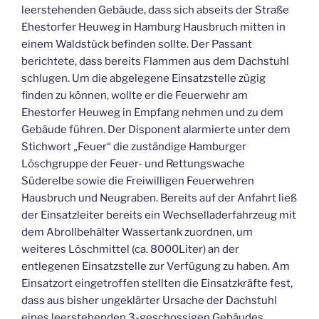
leerstehenden Gebäude, dass sich abseits der Straße
Ehestorfer Heuweg in Hamburg Hausbruch mitten in
einem Waldstück befinden sollte. Der Passant
berichtete, dass bereits Flammen aus dem Dachstuhl
schlugen. Um die abgelegene Einsatzstelle zügig
finden zu können, wollte er die Feuerwehr am
Ehestorfer Heuweg in Empfang nehmen und zu dem
Gebäude führen. Der Disponent alarmierte unter dem
Stichwort „Feuer“ die zuständige Hamburger
Löschgruppe der Feuer- und Rettungswache
Süderelbe sowie die Freiwilligen Feuerwehren
Hausbruch und Neugraben. Bereits auf der Anfahrt ließ
der Einsatzleiter bereits ein Wechselladerfahrzeug mit
dem Abrollbehälter Wassertank zuordnen, um
weiteres Löschmittel (ca. 8000Liter) an der
entlegenen Einsatzstelle zur Verfügung zu haben. Am
Einsatzort eingetroffen stellten die Einsatzkräfte fest,
dass aus bisher ungeklärter Ursache der Dachstuhl
eines leerstehenden 3-geschossigen Gebäudes