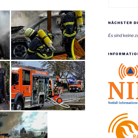
NÄCHSTER D
Es sind keine z
INFORMATIO