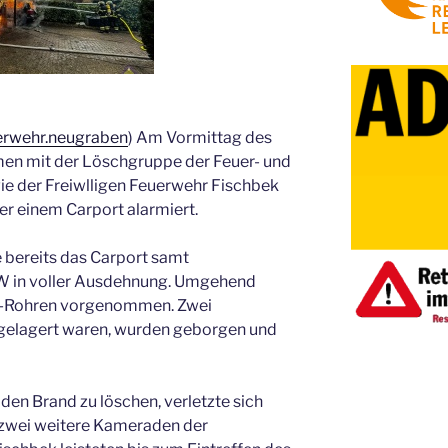
rwehr.neugraben
) Am Vormittag des
en mit der Löschgruppe der Feuer- und
e der Freiwlligen Feuerwehr Fischbek
r einem Carport alarmiert.
 bereits das Carport samt
 in voller Ausdehnung. Umgehend
 C-Rohren vorgenommen. Zwei
 gelagert waren, wurden geborgen und
 den Brand zu löschen, verletzte sich
d zwei weitere Kameraden der