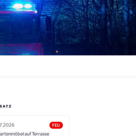
it
NSATZ
7.2026
FEU
artenmöbel auf Terrasse