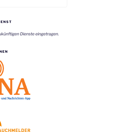
IENST
ukünftigen Dienste eingetragen.
NEN