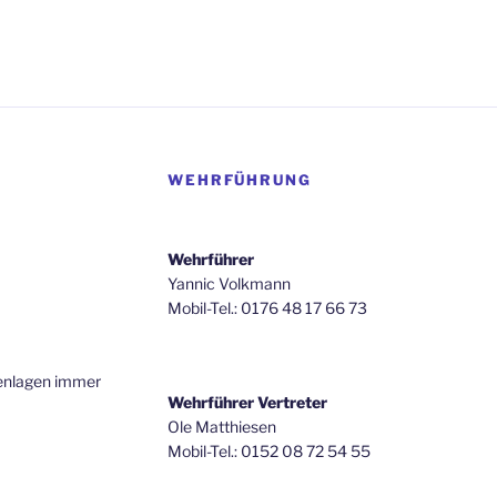
WEHRFÜHRUNG
Wehrführer
Yannic Volkmann
Mobil-Tel.: 0176 48 17 66 73
renlagen immer
Wehrführer Vertreter
Ole Matthiesen
Mobil-Tel.: 0152 08 72 54 55