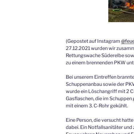
(Gepostet auf Instagram
@feue
27.12.2021 wurden wir zusamm
Rettungswache Süderelbe sowi
zu einem brennenden PKW unte
Bei unserem Eintreffen brannte
Schuppenanbau sowie der PKW
wurde ein Löschangriff mit 2
Gasflaschen, die im Schuppen
mit einem 3. C-Rohr gekühlt.
Eine Person, die versucht hatte
dabei. Ein Notfallsanitäter un