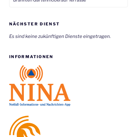
Brannten Gartenmöbel auf Terrasse
NÄCHSTER DIENST
Es sind keine zukünftigen Dienste eingetragen.
INFORMATIONEN