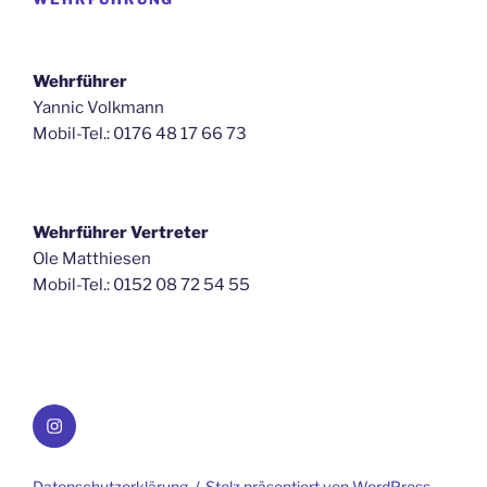
Wehrführer
Yannic Volkmann
Mobil-Tel.: 0176 48 17 66 73
Wehrführer Vertreter
Ole Matthiesen
Mobil-Tel.: 0152 08 72 54 55
Instagram
Datenschutzerklärung
Stolz präsentiert von WordPress