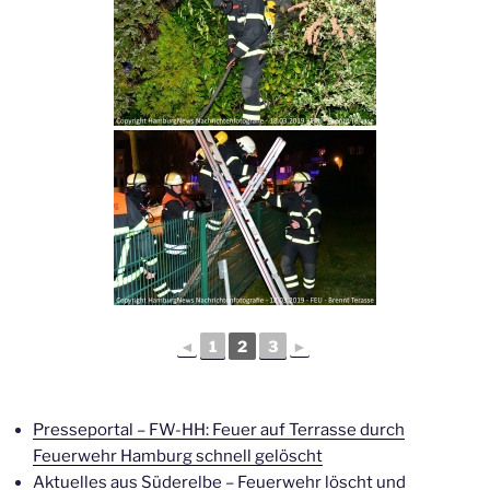
◄
1
2
3
►
Presseportal – FW-HH: Feuer auf Terrasse durch
Feuerwehr Hamburg schnell gelöscht
Aktuelles aus Süderelbe – Feuerwehr löscht und