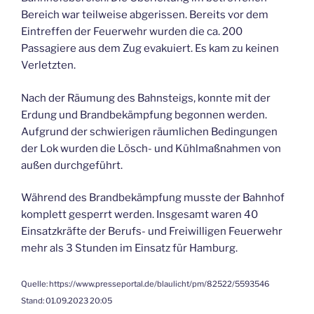
Bereich war teilweise abgerissen. Bereits vor dem
Eintreffen der Feuerwehr wurden die ca. 200
Passagiere aus dem Zug evakuiert. Es kam zu keinen
Verletzten.
Nach der Räumung des Bahnsteigs, konnte mit der
Erdung und Brandbekämpfung begonnen werden.
Aufgrund der schwierigen räumlichen Bedingungen
der Lok wurden die Lösch- und Kühlmaßnahmen von
außen durchgeführt.
Während des Brandbekämpfung musste der Bahnhof
komplett gesperrt werden. Insgesamt waren 40
Einsatzkräfte der Berufs- und Freiwilligen Feuerwehr
mehr als 3 Stunden im Einsatz für Hamburg.
Quelle: https://www.presseportal.de/blaulicht/pm/82522/5593546
Stand: 01.09.2023 20:05